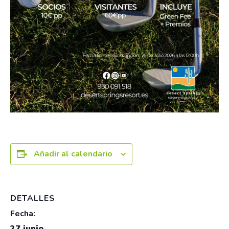
Añadir al calendario
DETALLES
Fecha:
27 junio