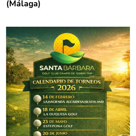
(Málaga)
8 agosto