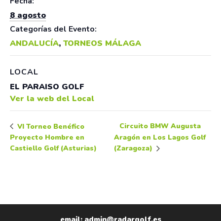
Fecha:
8 agosto
Categorías del Evento:
ANDALUCÍA
,
TORNEOS MÁLAGA
LOCAL
EL PARAISO GOLF
Ver la web del Local
Circuito BMW Augusta
VI Torneo Benéfico
Proyecto Hombre en
Aragón en Los Lagos Golf
Castiello Golf (Asturias)
(Zaragoza)
email: admin@radargolf.es