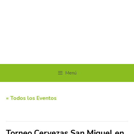
Menú
« Todos los Eventos
Este evento ha pasado.
Torneo Cervezas San Miguel en