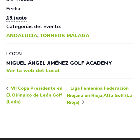
Fecha:
13 junio
Categorías del Evento:
ANDALUCÍA
,
TORNEOS MÁLAGA
LOCAL
MIGUEL ÁNGEL JIMÉNEZ GOLF ACADEMY
Ver la web del Local
Liga Femenina Federación
VII Copa Presidente en
El Olímpico de León Golf
Riojana en Rioja Alta Golf (La
(León)
Rioja)