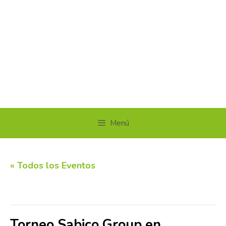
Menú
« Todos los Eventos
Este evento ha pasado.
Torneo Sabico Group en