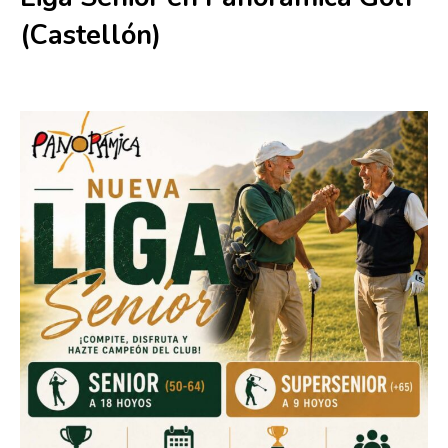
(Castellón)
24 junio