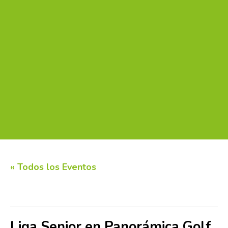
« Todos los Eventos
Este evento ha pasado.
Liga Senior en Panorámica Golf