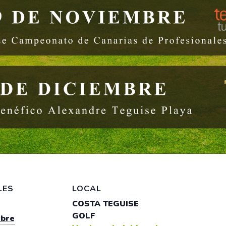
LES
LOCAL
COSTA TEGUISE
GOLF
ubre