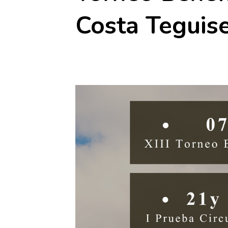
Costa Teguise
24 octubre