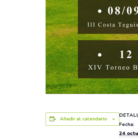
DETAL
Añadir al calendario
Fecha:
24 oct