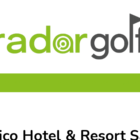
UITOS MULTICAMPO
TORNEOS FEDERATIVOS
¡¡MEJOR
ico Hotel & Resort 