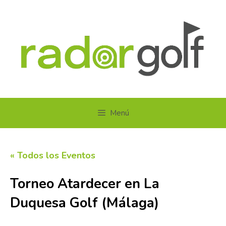
Saltar
al
contenido
Menú
« Todos los Eventos
Torneo Atardecer en La
Duquesa Golf (Málaga)
14 agosto