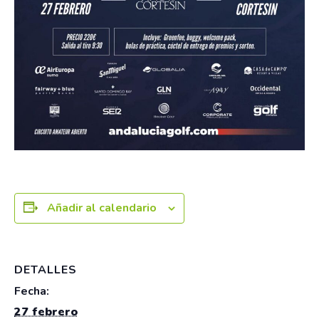
Añadir al calendario
DETALLES
Fecha:
27 febrero