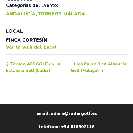
Categorías del Evento:
ANDALUCÍA
,
TORNEOS MÁLAGA
LOCAL
FINCA CORTESÍN
Ver la web del Local
Liga Pares 3 en Alhaurín
Torneo AESGOLF en La
Estancia Golf (Cádiz)
Golf (Málaga)
email: admin@radargolf.es
teléfono: +34 610502116