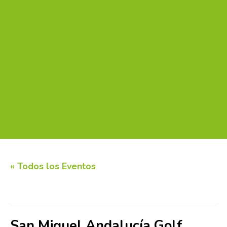
« Todos los Eventos
Este evento ha pasado.
San Miguel Andalucía Golf