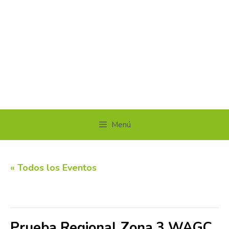
Menú
« Todos los Eventos
Este evento ha pasado.
Prueba Regional Zona 3 WAGC