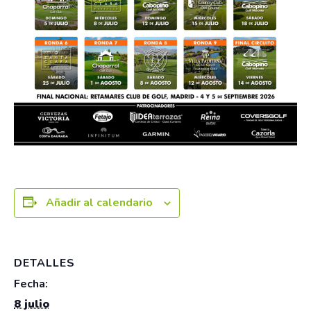
Añadir al calendario
DETALLES
Fecha:
8 julio