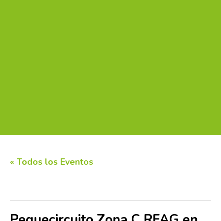
« Todos los Eventos
Este evento ha pasado.
Pequecircuito Zona C RFAG en