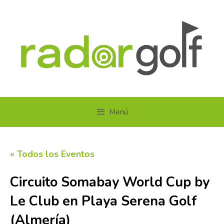
Saltar
al
contenido
Menú
« Todos los Eventos
Circuito Somabay World Cup by
Le Club en Playa Serena Golf
(Almería)