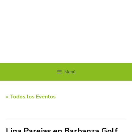
Menú
« Todos los Eventos
Este evento ha pasado.
Liga Parejas en Barbanza Golf