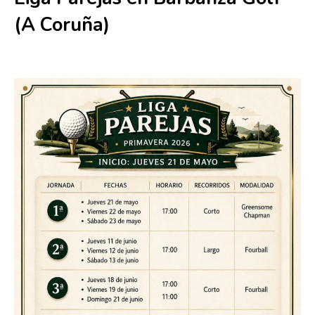
(A Coruña)
11 junio
-
13 junio