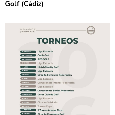
Golf (Cádiz)
7 febrero