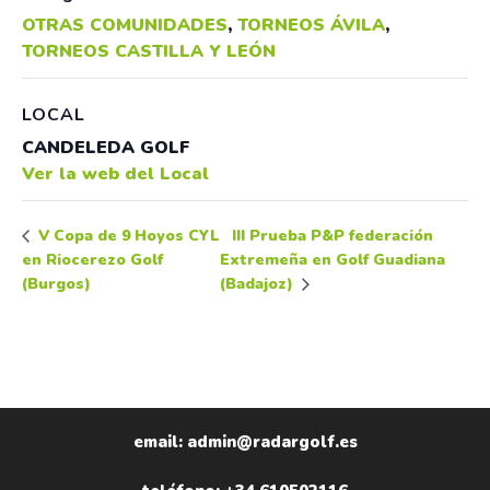
OTRAS COMUNIDADES
,
TORNEOS ÁVILA
,
TORNEOS CASTILLA Y LEÓN
LOCAL
CANDELEDA GOLF
Ver la web del Local
III Prueba P&P federación
V Copa de 9 Hoyos CYL
en Riocerezo Golf
Extremeña en Golf Guadiana
(Burgos)
(Badajoz)
email: admin@radargolf.es