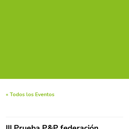
« Todos los Eventos
Este evento ha pasado.
III Prueba P&P federación