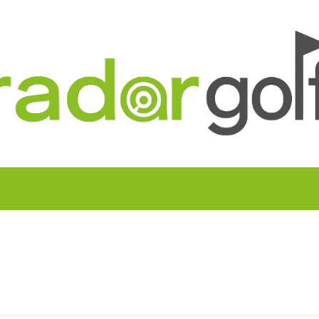
UITOS MULTICAMPO
TORNEOS FEDERATIVOS
¡¡MEJOR