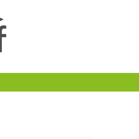
A TU GOLF!!
PODCAST
THE GOLF CARDS