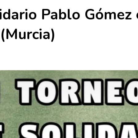
olidario Pablo Gómez
 (Murcia)