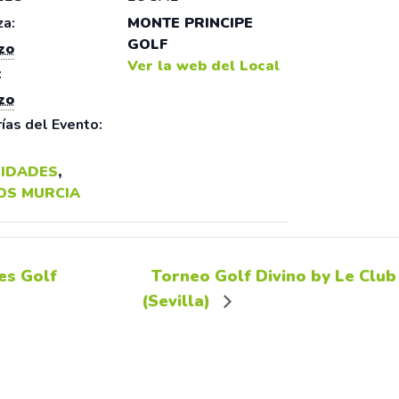
a:
MONTE PRINCIPE
GOLF
zo
Ver la web del Local
:
zo
ías del Evento:
IDADES
,
OS MURCIA
es Golf
Torneo Golf Divino by Le Club
(Sevilla)