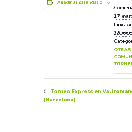
Añadir al calendario
Comienz
27 mar
Finaliza
28 mar
Categor
OTRAS
COMUN
TORNE
Torneo Express en Vallroman
(Barcelona)