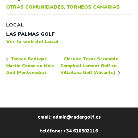
OTRAS COMUNIDADES
,
TORNEOS CANARIAS
LOCAL
LAS PALMAS GOLF
Ver la web del Local
Circuito Texas Scramble
Torneo Bodegas
Martin Codax en Meis
Campbell Lamont Golf en
Golf (Pontevedra)
Villaitana Golf (Alicante)
email: admin@radargolf.es
teléfono: +34 610502116