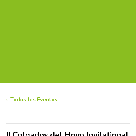
« Todos los Eventos
Este evento ha pasado.
II Colgados del Hoyo Invitational