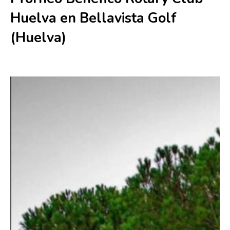
Huelva en Bellavista Golf
(Huelva)
28 junio