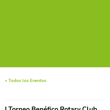
« Todos los Eventos
Este evento ha pasado.
I Torneo Benéfico Rotary Club