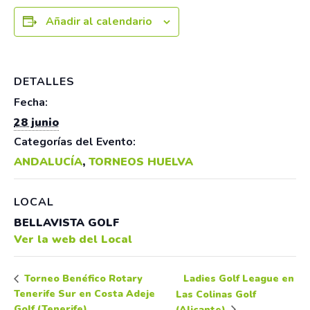
Añadir al calendario
DETALLES
Fecha:
28 junio
Categorías del Evento:
ANDALUCÍA
,
TORNEOS HUELVA
LOCAL
BELLAVISTA GOLF
Ver la web del Local
Ladies Golf League en
Torneo Benéfico Rotary
Tenerife Sur en Costa Adeje
Las Colinas Golf
Golf (Tenerife)
(Alicante)