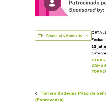
DETAL
Añadir al calendario
Fecha:
23 julio
Categor
OTRAS
COMUN
TORNE
Torneo Bodegas Pazo de Seño
(Pontevedra)