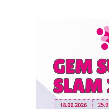
23 julio