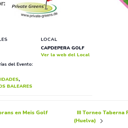
LES
LOCAL
CAPDEPERA GOLF
Ver la web del Local
ías del Evento:
IDADES
,
OS BALEARES
rans en Meis Golf
III Torneo Taberna 
(Huelva)