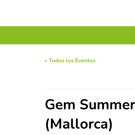
INICIO
CALENDARIO DE TORNEOS
CIRC
« Todos los Eventos
Este evento ha pasado.
Gem Summer 
(Mallorca)