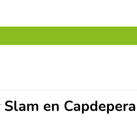
UITOS MULTICAMPO
TORNEOS FEDERATIVOS
¡¡MEJOR
Slam en Capdepera