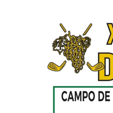
22 julio