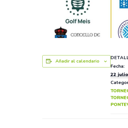
DETAL
Añadir al calendario
Fecha:
22 julio
Categor
TORNE
TORNE
PONTE