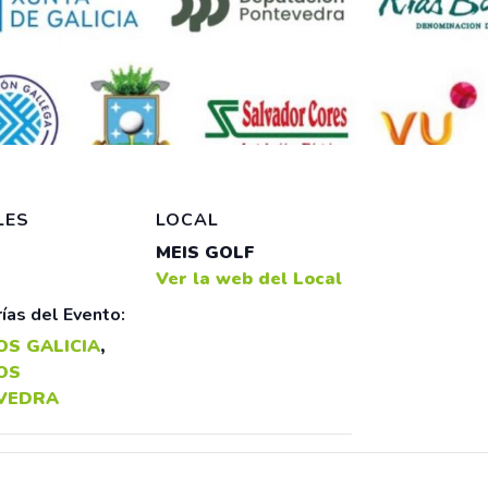
LES
LOCAL
MEIS GOLF
Ver la web del Local
ías del Evento:
OS GALICIA
,
OS
VEDRA