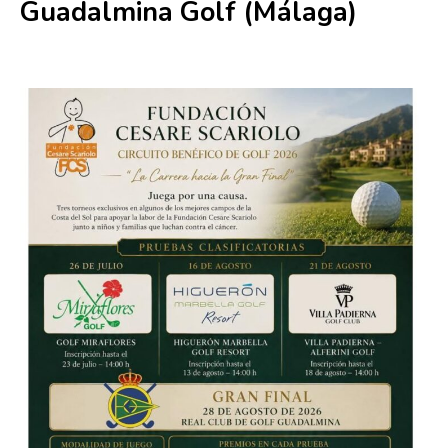
Guadalmina Golf (Málaga)
28 agosto