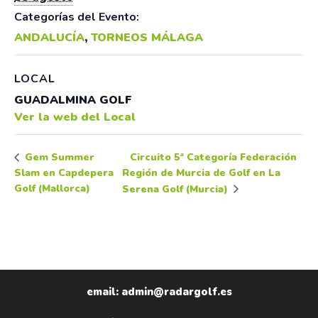
Categorías del Evento:
ANDALUCÍA
,
TORNEOS MÁLAGA
LOCAL
GUADALMINA GOLF
Ver la web del Local
Circuito 5ª Categoría Federación
Gem Summer
Slam en Capdepera
Región de Murcia de Golf en La
Golf (Mallorca)
Serena Golf (Murcia)
email: admin@radargolf.es