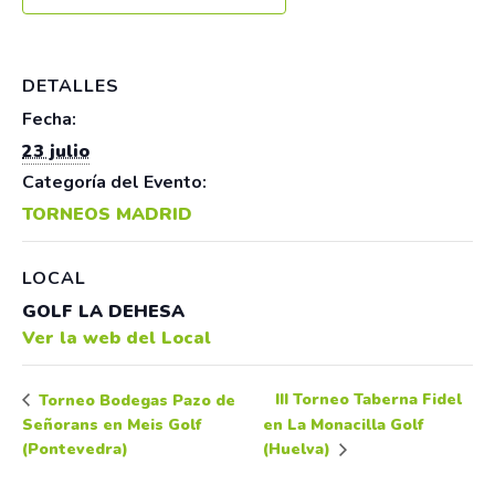
DETALLES
Fecha:
23 julio
Categoría del Evento:
TORNEOS MADRID
LOCAL
GOLF LA DEHESA
Ver la web del Local
III Torneo Taberna Fidel
Torneo Bodegas Pazo de
Señorans en Meis Golf
en La Monacilla Golf
(Pontevedra)
(Huelva)