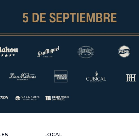
LES
LOCAL