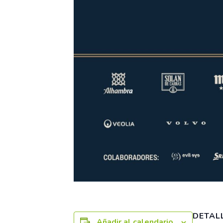
DETAL
Añadir al calendario