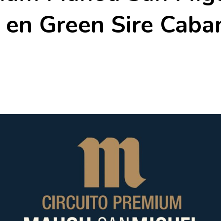
 en Green Sire Caban
)