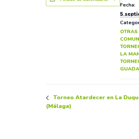
Fecha:
5 sept
Categor
OTRAS
COMUN
TORNE
LA MA
TORNE
GUADA
Torneo Atardecer en La Duqu
(Málaga)