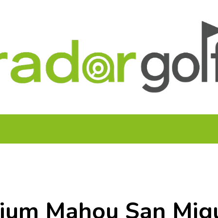
UITOS MULTICAMPO
TORNEOS FEDERATIVOS
¡¡MEJOR
mium Mahou San Mig