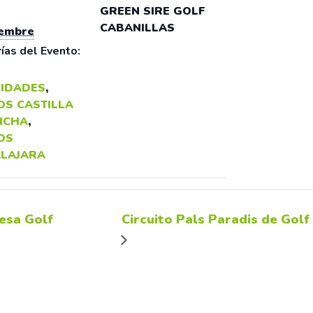
GREEN SIRE GOLF
CABANILLAS
iembre
ías del Evento:
IDADES
,
OS CASTILLA
NCHA
,
OS
LAJARA
esa Golf
Circuito Pals Paradis de Golf