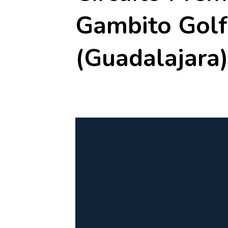
Gambito Golf
(Guadalajara
5 septiembre