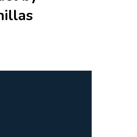
illas