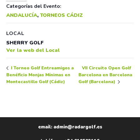
Categorías del Evento:
ANDALUCÍA
,
TORNEOS CÁDIZ
LOCAL
SHERRY GOLF
Ver la web del Local
VII Circuito Open Golf
I Torneo Golf Entreamigos a
Benéficio Monjas Mínimas en
Barcelona en Barcelona
Montecastillo Golf (Cádiz)
Golf (Barcelona)
email: admin@radargolf.es