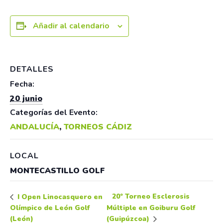
Añadir al calendario
DETALLES
Fecha:
20 junio
Categorías del Evento:
ANDALUCÍA
,
TORNEOS CÁDIZ
LOCAL
MONTECASTILLO GOLF
20º Torneo Esclerosis
I Open Linocasquero en
Olímpico de León Golf
Múltiple en Goiburu Golf
(León)
(Guipúzcoa)