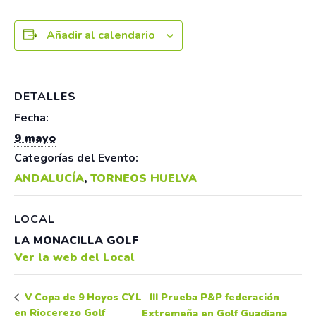
Añadir al calendario
DETALLES
Fecha:
9 mayo
Categorías del Evento:
ANDALUCÍA
,
TORNEOS HUELVA
LOCAL
LA MONACILLA GOLF
Ver la web del Local
III Prueba P&P federación
V Copa de 9 Hoyos CYL
en Riocerezo Golf
Extremeña en Golf Guadiana