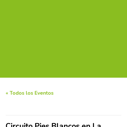
« Todos los Eventos
Este evento ha pasado.
Circuito Pies Blancos en La