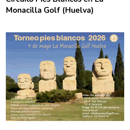
Monacilla Golf (Huelva)
9 mayo