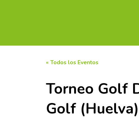
INICIO
CALENDARIO DE TORNEOS
CIRC
« Todos los Eventos
Torneo Golf 
Golf (Huelva)
6 agosto