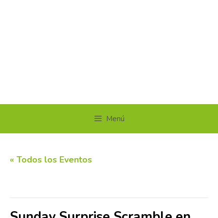
Menú
« Todos los Eventos
Este evento ha pasado.
Sunday Surprise Scramble en