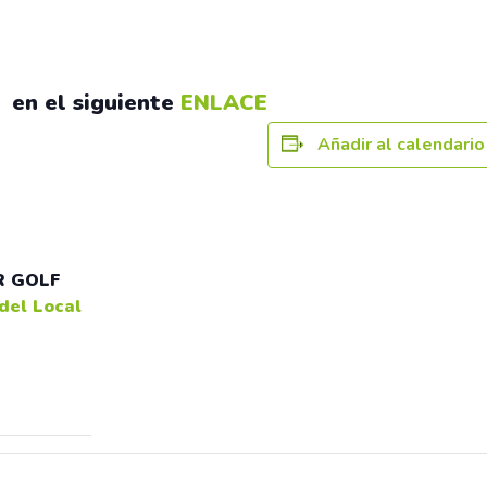
n en el siguiente
ENLACE
Añadir al calendario
R GOLF
del Local