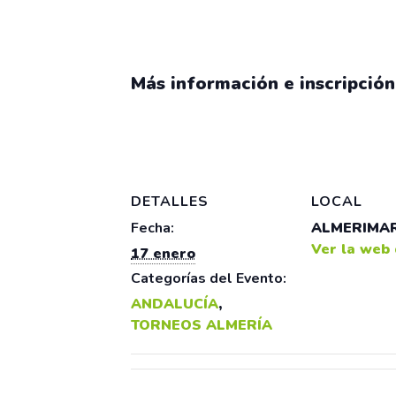
17 enero
Más información e inscripció
DETALLES
LOCAL
Fecha:
ALMERIMA
Ver la web 
17 enero
Categorías del Evento:
ANDALUCÍA
,
TORNEOS ALMERÍA