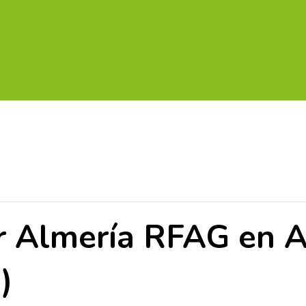
UITOS MULTICAMPO
TORNEOS FEDERATIVOS
¡¡MEJOR
r Almería RFAG en 
)