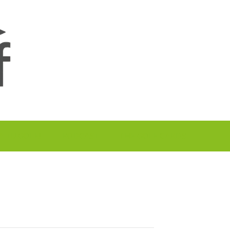
A TU GOLF!!
PODCAST
THE GOLF CARDS