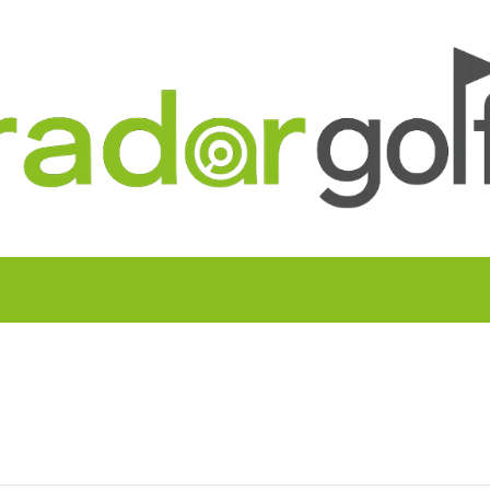
UITOS MULTICAMPO
TORNEOS FEDERATIVOS
¡¡MEJOR