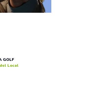
A GOLF
del Local