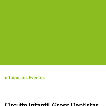
« Todos los Eventos
Este evento ha pasado.
Circuito Infantil Gross Dentistas