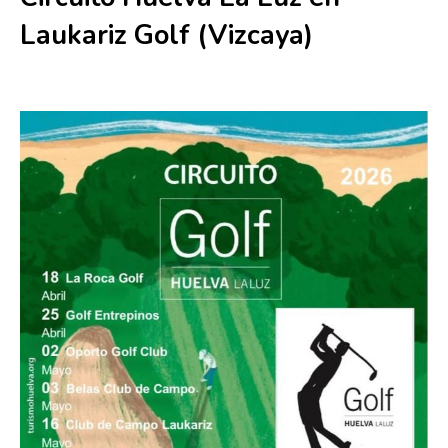
Laukariz Golf (Vizcaya)
16 mayo