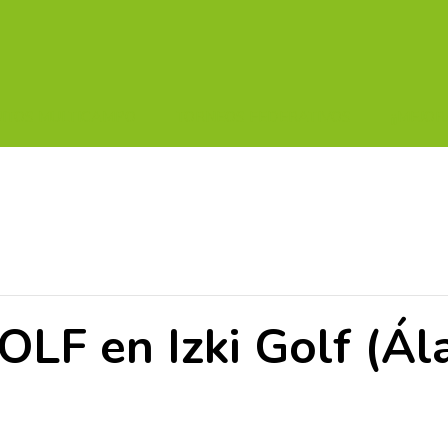
UITOS MULTICAMPO
TORNEOS FEDERATIVOS
¡¡MEJOR
LF en Izki Golf (Ál