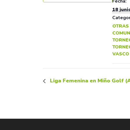
Fecha:
18 juni
Categor
OTRAS
COMUN
TORNE
TORNE
VASCO
Liga Femenina en Miño Golf (