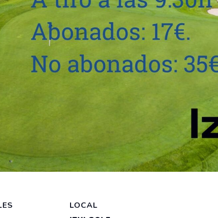
LES
LOCAL