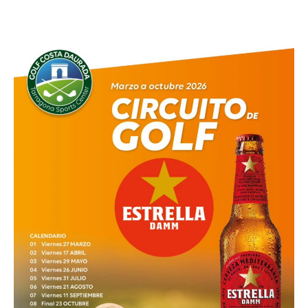
21 agosto
-
23 agosto