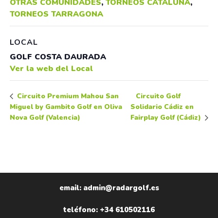
OTRAS COMUNIDADES
,
TORNEOS CATALUÑA
,
TORNEOS TARRAGONA
LOCAL
GOLF COSTA DAURADA
Ver la web del Local
Circuito Golf
Circuito Premium Mahou San
Miguel by Gambito Golf en Oliva
Solidario Cádiz en
Nova Golf (Valencia)
Fairplay Golf (Cádiz)
email: admin@radargolf.es
teléfono: +34 610502116