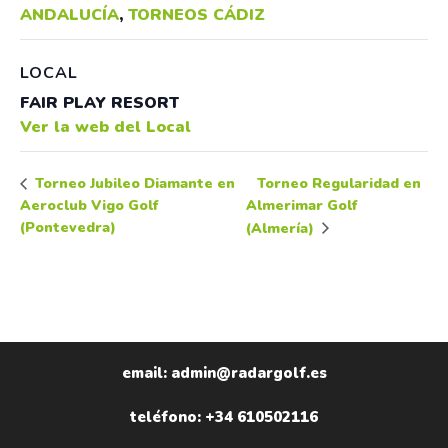
ANDALUCÍA
,
TORNEOS CÁDIZ
LOCAL
FAIR PLAY RESORT
Ver la web del Local
Torneo Regularidad en
Torneo Jubileo Diamante en
Aeroclub Vigo Golf
Almerimar Golf
(Pontevedra)
(Almería)
email: admin@radargolf.es
teléfono: +34 610502116