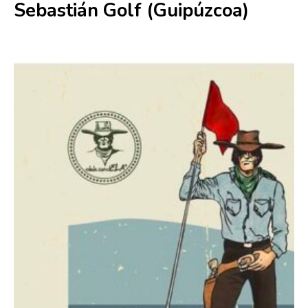
Sebastián Golf (Guipúzcoa)
3 julio
-
4 julio