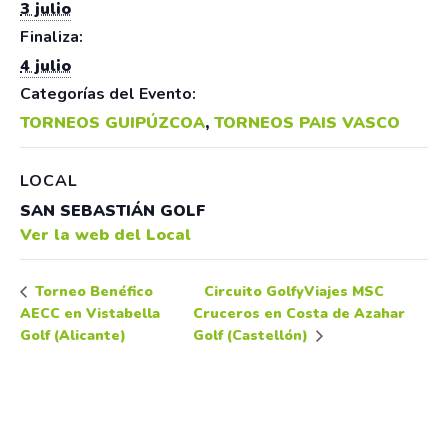
3 julio
Finaliza:
4 julio
Categorías del Evento:
TORNEOS GUIPÚZCOA
,
TORNEOS PAIS VASCO
LOCAL
SAN SEBASTIÁN GOLF
Ver la web del Local
Circuito GolfyViajes MSC
Torneo Benéfico
AECC en Vistabella
Cruceros en Costa de Azahar
Golf (Alicante)
Golf (Castellón)