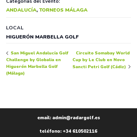
Categorías del Evento:
ANDALUCÍA
,
TORNEOS MÁLAGA
LOCAL
HIGUERÓN MARBELLA GOLF
Circuito Somabay World
San Miguel Andalucía Golf
Challenge by Globalia en
Cup by Le Club en Novo
Higuerón Marbella Golf
Sancti Petri Golf (Cádiz)
(Málaga)
email: admin@radargolf.es
teléfono: +34 610502116