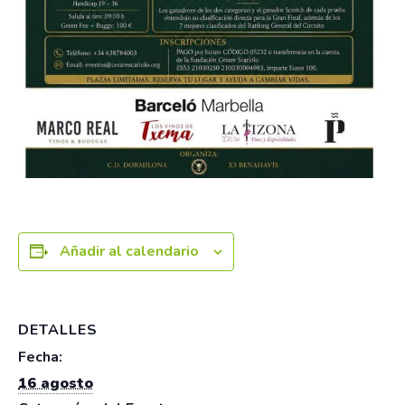
Añadir al calendario
DETALLES
Fecha:
16 agosto