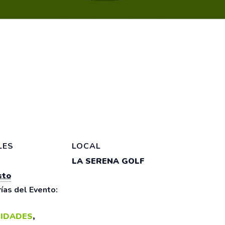
LES
LOCAL
LA SERENA GOLF
sto
ías del Evento:
IDADES
,