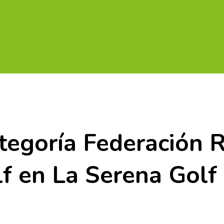
UITOS MULTICAMPO
TORNEOS FEDERATIVOS
¡¡MEJOR
ategoría Federación 
f en La Serena Golf 