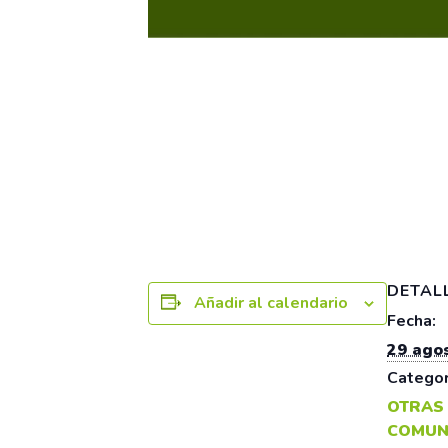
DETAL
Añadir al calendario
Fecha:
29 ago
Categor
OTRAS
COMUN