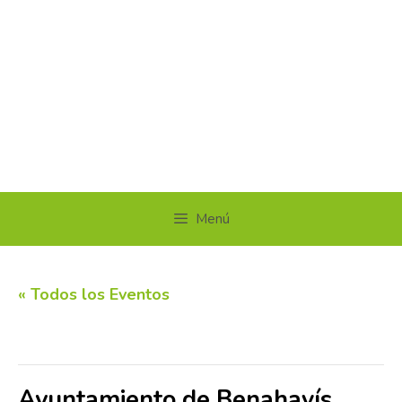
Menú
« Todos los Eventos
Este evento ha pasado.
Ayuntamiento de Benahavís