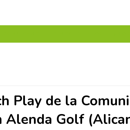
UITOS MULTICAMPO
TORNEOS FEDERATIVOS
¡¡MEJOR
ch Play de la Comun
 Alenda Golf (Alica