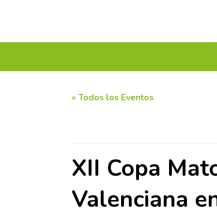
INICIO
CALENDARIO DE TORNEOS
CIRC
« Todos los Eventos
Este evento ha pasado.
XII Copa Mat
Valenciana en