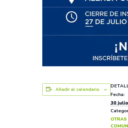
DETAL
Añadir al calendario
Fecha:
30 julio
Categor
OTRAS
COMUN