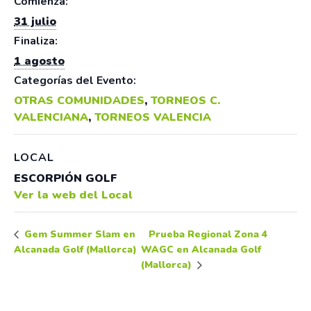
Comienza:
31 julio
Finaliza:
1 agosto
Categorías del Evento:
OTRAS COMUNIDADES
,
TORNEOS C.
VALENCIANA
,
TORNEOS VALENCIA
LOCAL
ESCORPIÓN GOLF
Ver la web del Local
Prueba Regional Zona 4
Gem Summer Slam en
Alcanada Golf (Mallorca)
WAGC en Alcanada Golf
(Mallorca)