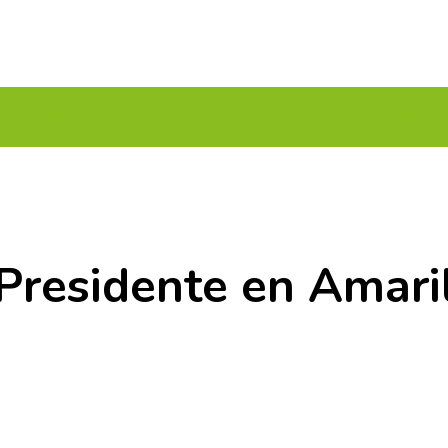
UITOS MULTICAMPO
TORNEOS FEDERATIVOS
¡¡MEJOR
Presidente en Amaril