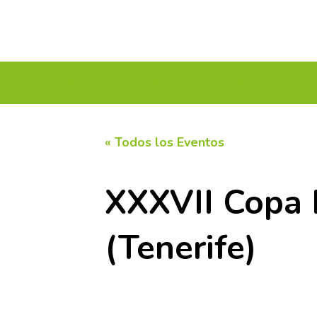
INICIO
CALENDARIO DE TORNEOS
CIRC
« Todos los Eventos
XXXVII Copa 
(Tenerife)
3 octubre