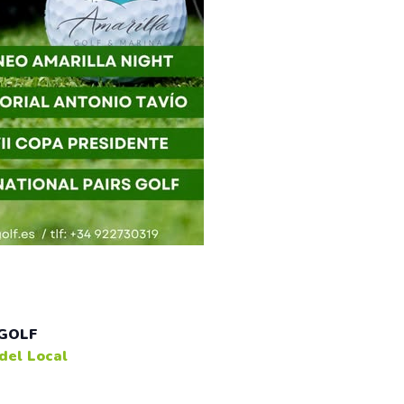
GOLF
del Local