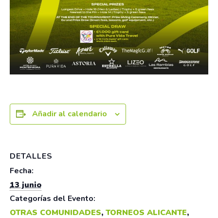
Añadir al calendario
DETALLES
Fecha:
13 junio
Categorías del Evento:
OTRAS COMUNIDADES
,
TORNEOS ALICANTE
,