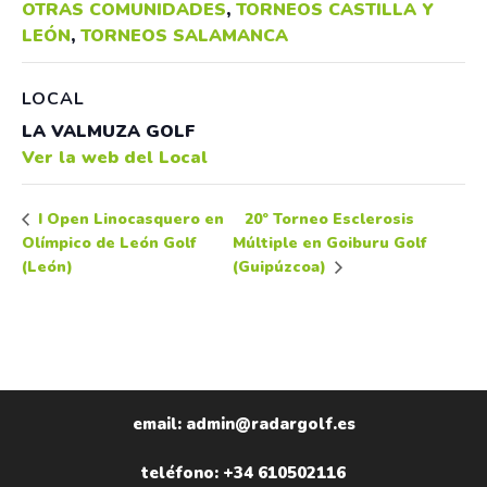
OTRAS COMUNIDADES
,
TORNEOS CASTILLA Y
LEÓN
,
TORNEOS SALAMANCA
LOCAL
LA VALMUZA GOLF
Ver la web del Local
20º Torneo Esclerosis
I Open Linocasquero en
Olímpico de León Golf
Múltiple en Goiburu Golf
(León)
(Guipúzcoa)
email: admin@radargolf.es
teléfono: +34 610502116