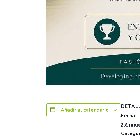
DETAL
Añadir al calendario
Fecha:
27 juni
Categor