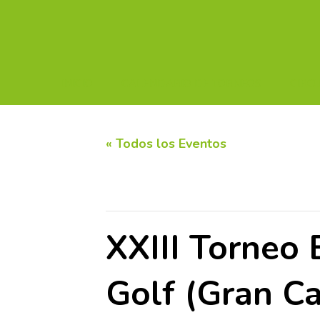
INICIO
CALENDARIO DE TORNEOS
CIRC
« Todos los Eventos
Este evento ha pasado.
XXIII Torneo
Golf (Gran Ca