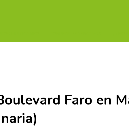
UITOS MULTICAMPO
TORNEOS FEDERATIVOS
¡¡MEJOR
 Boulevard Faro en 
naria)