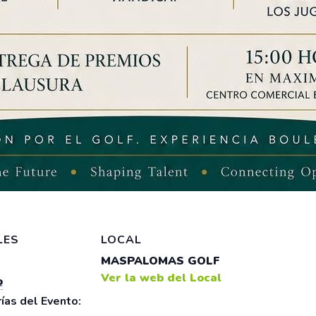
LES
LOCAL
MASPALOMAS GOLF
Ver la web del Local
o
ías del Evento: