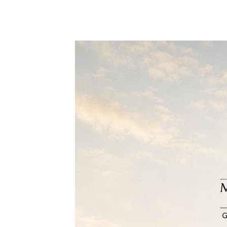
27 junio