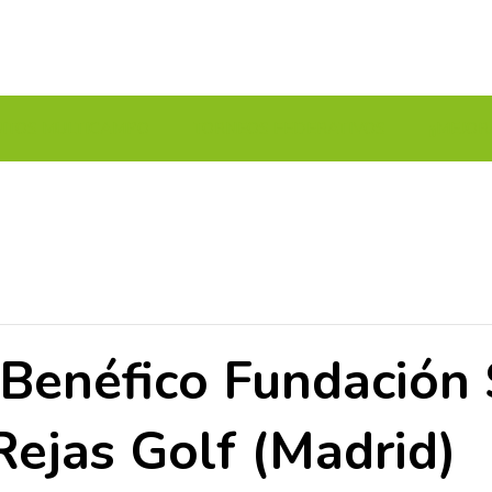
UITOS MULTICAMPO
TORNEOS FEDERATIVOS
¡¡MEJOR
o Benéfico Fundación
Rejas Golf (Madrid)