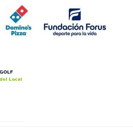
 GOLF
del Local