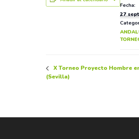
Fecha:
27 sep
Categor
ANDAL
TORNE
X Torneo Proyecto Hombre en 
(Sevilla)