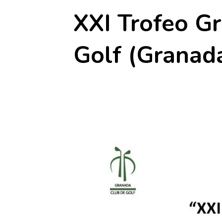
XXI Trofeo G
Golf (Granad
27 septiembre 2025