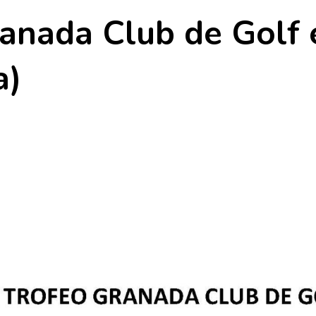
ranada Club de Golf
a)