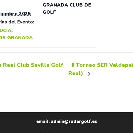
GRANADA CLUB DE
GOLF
tiembre 2025
ías del Evento:
UCÍA
,
OS GRANADA
Real Club Sevilla Golf
II Torneo SER Valdepe
Real)
email: admin@radargolf.es