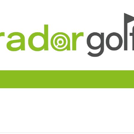
UITOS MULTICAMPO
TORNEOS FEDERATIVOS
¡¡MEJOR