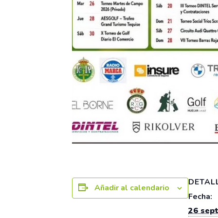
DETAL
Añadir al calendario
Fecha:
26 sep