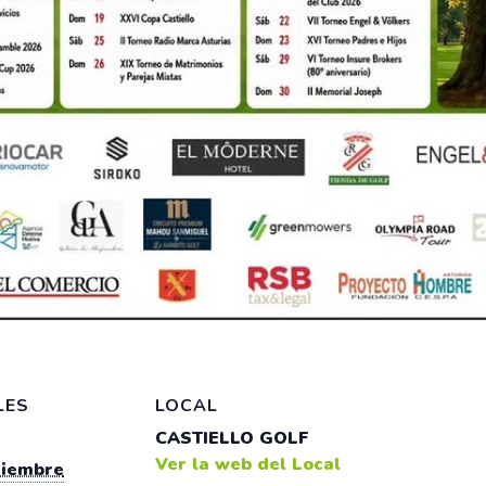
LES
LOCAL
CASTIELLO GOLF
Ver la web del Local
tiembre