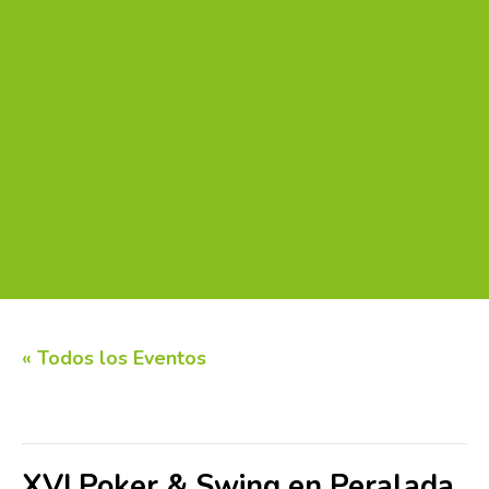
« Todos los Eventos
Este evento ha pasado.
XVI Poker & Swing en Peralada